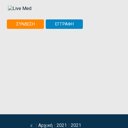
ΣΥΝΔΕΣΗ
ΕΓΓΡΑΦΗ
Αρχική
2021
2021