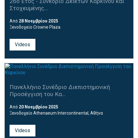
26ο Έτος - Συνέδριο Δεικτών Καρκίνου και
Στοχευμένης...
Από
28 Νοεμβρίου 2025
Ξενοδοχείο Crowne Plaza
Videos
Πανελλήνιο Συνέδριο Διεπιστημονική
Προσέγγιση του Κα...
Από
20 Νοεμβρίου 2025
Ξενοδοχείο Athenaeum Intercontinental, Αθήνα
Videos