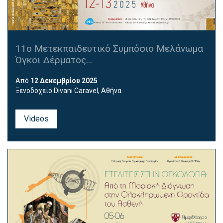
11ο Μετεκπαιδευτικό Συμπόσιο Μελάνωμα
Όγκοι Δέρματος...
Από
12 Δεκεμβρίου 2025
Ξενοδοχείο
Divani Caravel
, Αθήνα
Videos