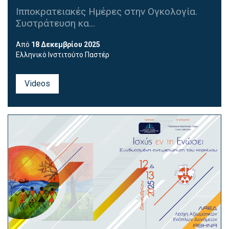
Ιπποκρατειακές Ημέρες στην Ογκολογία.
Συστράτευση κα...
Από
18 Δεκεμβρίου 2025
Ελληνικό Ινστιτούτο Παστέρ
Videos