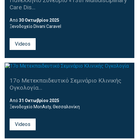
Πανελλήνιο Συνέδριο «13th Multidisciplinary
Care Dis...
Από
30 Οκτωβρίου 2025
Ξενοδοχείο Divani Caravel
Videos
17ο Μετεκπαιδευτικό Σεμινάριο Κλινικής
Ογκολογία...
Από
31 Οκτωβρίου 2025
Ξενοδοχείο MonAsty, Θεσσαλονίκη
Videos