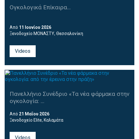
Ογκολογικά Επίκαιρα...
Από
11 Ιουνίου 2026
Ξενοδοχείο ΜΟΝΑΣΤΥ, Θεσσαλονίκη
Videos
Πανελλήνιο Συνέδριο «Τα νέα φάρμακα στην
ογκολογία: ...
Από
21 Μαΐου 2026
Ξενοδοχείο Elite, Καλαμάτα
Videos