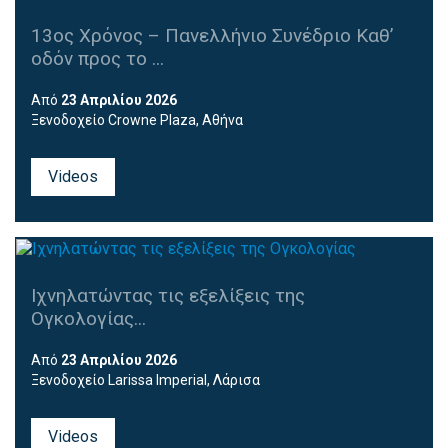
13ος Χρόνος – Πανελλήνιο Συνέδριο Καθ’
οδόν προς το ...
Από
23 Απριλίου 2026
Ξενοδοχείο Crowne Plaza, Αθήνα
Videos
Ιχνηλατώντας τις εξελίξεις της
Ογκολογίας...
Από
23 Απριλίου 2026
Ξενοδοχείο Larissa Imperial, Λάρισα
Videos