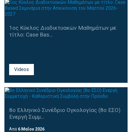
1ος Κύκλος Διαδικτυακών Μαθημάτων με
τίτλο: Case Bas...
Videos
8ο Ελληνικό Συνέδριο Ογκολογίας (8ο ΕΣΟ)
Ενεργή Συμμ...
Από
6 Μαΐου 2026