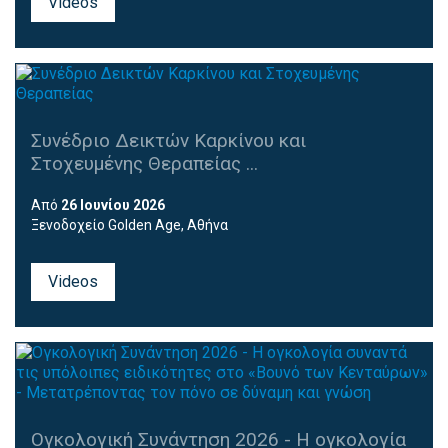
Videos
Συνέδριο Δεικτών Καρκίνου και
Στοχευμένης Θεραπείας ...
Από
26 Ιουνίου 2026
Ξενοδοχείο Golden Age, Αθήνα
Videos
Ογκολογική Συνάντηση 2026 - Η ογκολογία