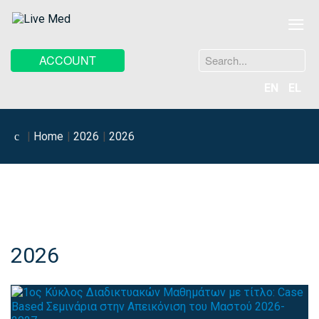
≡
Search
ACCOUNT
...
EN
EL
Home
2026
2026
2026