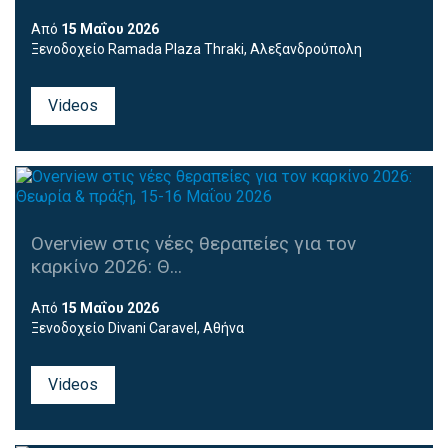
Από
15 Μαΐου 2026
Ξενοδοχείο Ramada Plaza Thraki
, Αλεξανδρούπολη
Videos
Overview στις νέες θεραπείες για τον
καρκίνο 2026: Θ...
Από
15 Μαΐου 2026
Ξενοδοχείο Divani Caravel,
Αθήνα
Videos