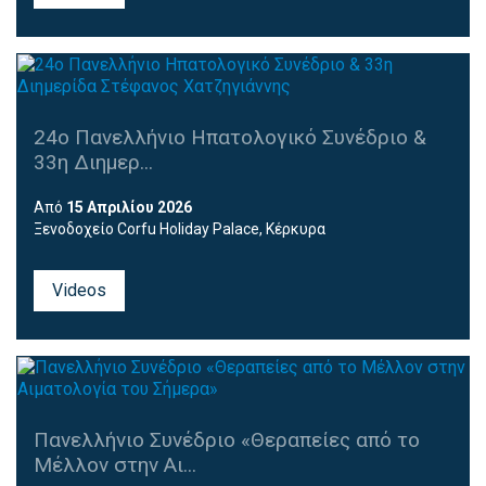
24ο Πανελλήνιο Ηπατολογικό Συνέδριο &
33η Διημερ...
Από
15 Απριλίου 2026
Ξενοδοχείο
Corfu Holiday Palace,
Κέρκυρα
Videos
Πανελλήνιο Συνέδριο «Θεραπείες από το
Μέλλον στην Αι...