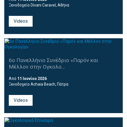
Ξενοδοχείο
Divani Caravel, Αθήνα
Για την παρακολούθηση των On Demand Videos,
Videos
παρακαλούμε
χρησιμοποιήστε τους κωδικούς που
λάβατε
κατα την εγγραφή σας
6ο Πανελλήνιο Συνέδριο «Παρόν και
Μέλλον στην Ογκολο...
Από
11 Ιουνίου 2026
Ξενοδοχείο Achaia Beach, Πάτρα
Videos