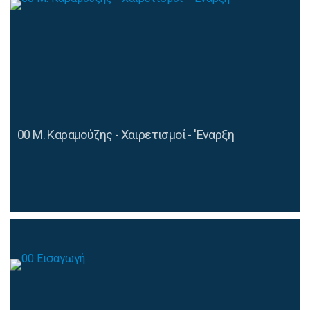
00 M. Καραμούζης - Χαιρετισμοί - 'Εναρξη