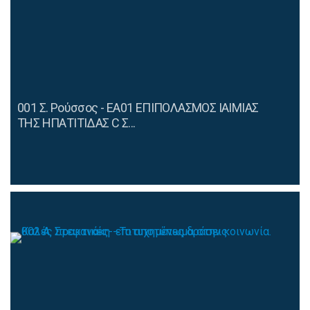
001 Σ. Ρούσσος - ΕΑ01 ΕΠΙΠΟΛΑΣΜΟΣ ΙΑΙΜΙΑΣ
ΤΗΣ ΗΠΑΤΙΤΙΔΑΣ C Σ...