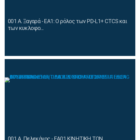
001 Α. Ξαγαρά - ΕΑ1: Ο ρόλος των PD-L1+ CTCS και
των κυκλοφο...
001 Α. Πελεκάνος - ΕΑ01 ΚΙΝΗΤΙΚΗ ΤΩΝ