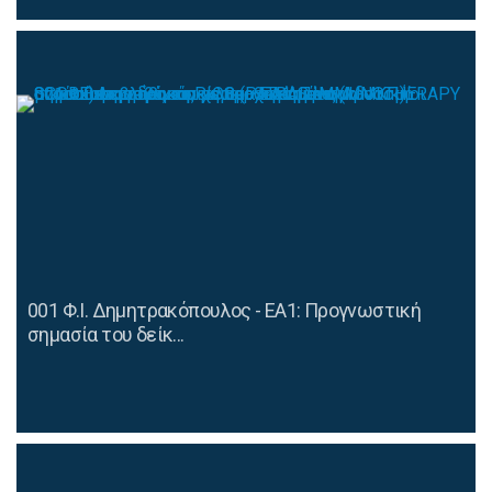
001 Φ.Ι. Δημητρακόπουλος - ΕΑ1: Προγνωστική
σημασία του δείκ...