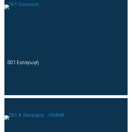
001 Eισαγωγή