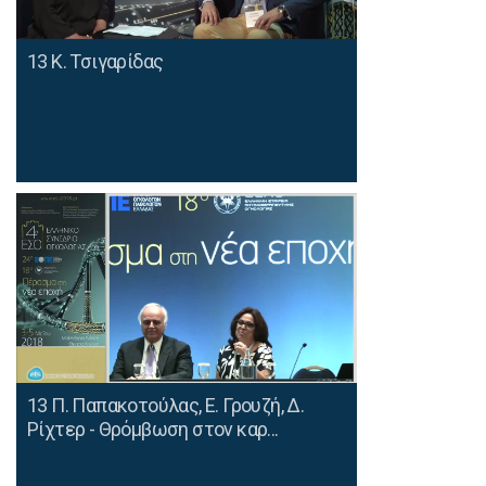
13 Κ. Τσιγαρίδας
13 Π. Παπακοτούλας, Ε. Γρουζή, Δ.
Ρίχτερ - Θρόμβωση στον καρ...