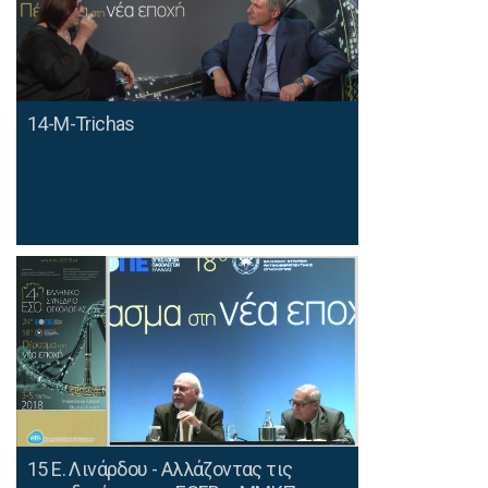
14-M-Trichas
15 Ε. Λινάρδου - Αλλάζοντας τις