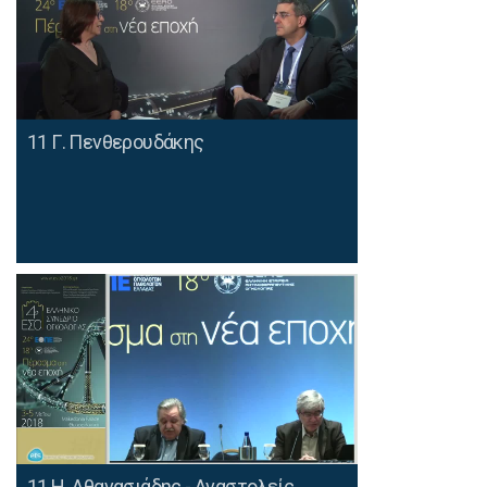
11 Γ. Πενθερουδάκης
11 Η. Αθανασιάδης - Αναστολείς