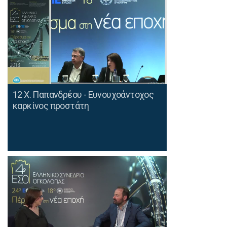
12 Χ. Παπανδρέου - Ευνουχοάντοχος
καρκίνος προστάτη