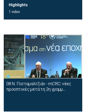
Highlights
1 video
08 Ν. Πισταμαλτζιάν - mCRC: νέες
προοπτικές μετά τη 2η γραμμ...