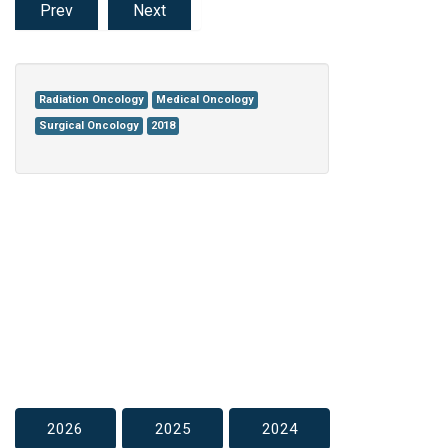
Prev
Next
Radiation Oncology
Medical Oncology
Surgical Oncology
2018
2026
2025
2024