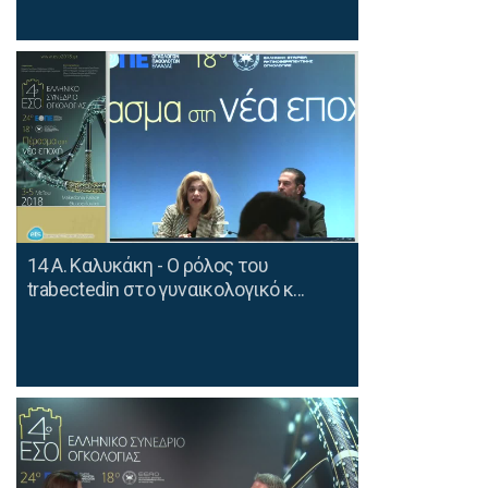
14 Α. Καλυκάκη - Ο ρόλος του
trabectedin στο γυναικολογικό κ...