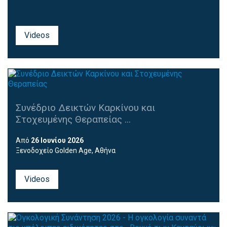
Videos
Συνέδριο Δεικτών Καρκίνου και
Στοχευμένης Θεραπείας ...
Από
26 Ιουνίου 2026
Ξενοδοχείο Golden Age, Αθήνα
Videos