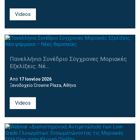
Videos
Πανελλήνιο Συνέδριο Σύγχρονες Μοριακές
Εξελίξεις: Νέ...
Από
17 Ιουνίου 2026
Ξενοδοχείο Crowne Plaza, Αθήνα
Videos