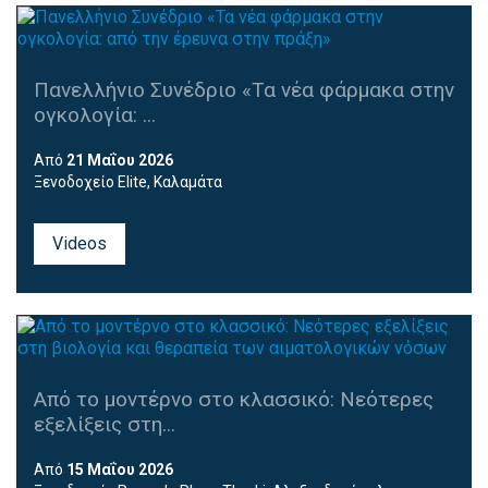
Πανελλήνιο Συνέδριο «Τα νέα φάρμακα στην
ογκολογία: ...
Από
21 Μαΐου 2026
Ξενοδοχείο Elite, Καλαμάτα
Videos
Από το μοντέρνο στο κλασσικό: Νεότερες
εξελίξεις στη...
Από
15 Μαΐου 2026