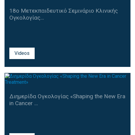
18ο Μετεκπαιδευτικό Σεμινάριο Κλινικής
Ογκολογίας...
Videos
Διημερίδα Ογκολογίας «Shaping the New Era
in Cancer ...