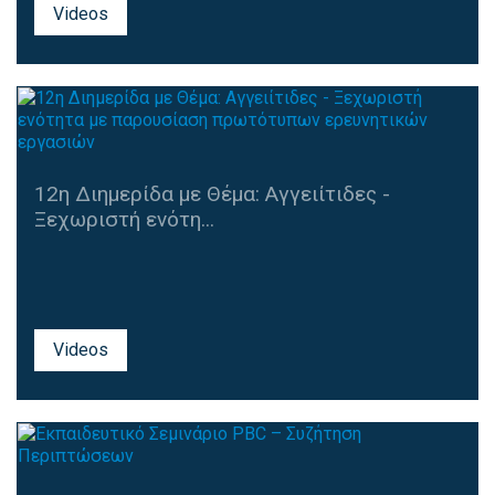
Videos
12η Διημερίδα με Θέμα: Αγγειίτιδες -
Ξεχωριστή ενότη...
Videos