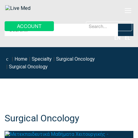
≡
Search
ACCOUNT
...
EN
EL
Home
Specialty
Surgical Oncology
Surgical Oncology
Surgical Oncology