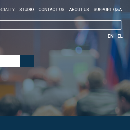
ECIALTY
STUDIO
CONTACT US
ABOUT US
SUPPORT Q&A
EN
EL