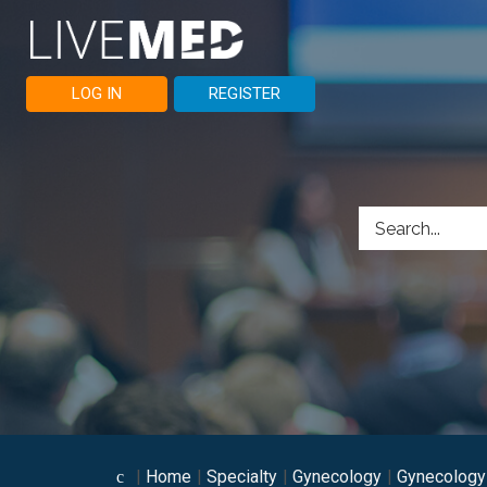
LOG IN
REGISTER
Home
Specialty
Gynecology
Gynecology