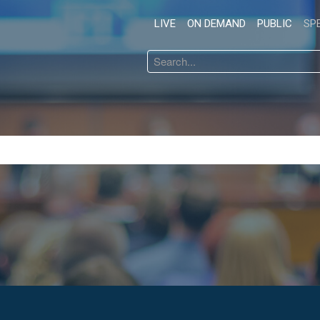
LIVE
ON DEMAND
PUBLIC
SP
Search
...