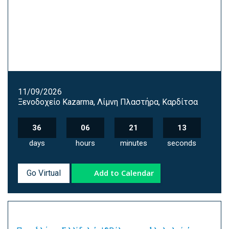
11/09/2026
Ξενοδοχείο Kazarma, Λίμνη Πλαστήρα, Καρδίτσα
36
06
21
12
days
hours
minutes
seconds
Add to Calendar
Go Virtual