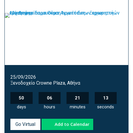
25/09/2026
Ξενοδοχείο Crowne Plaza, Αθήνα
50
06
21
12
days
hours
minutes
seconds
Add to Calendar
Go Virtual