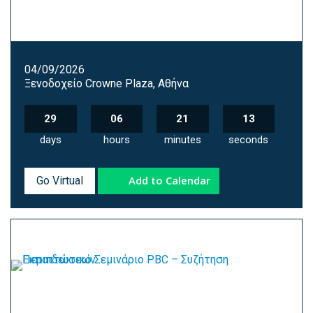
04/09/2026
Ξενοδοχείο Crowne Plaza, Αθήνα
29
06
21
12
days
hours
minutes
seconds
Add to Calendar
Go Virtual