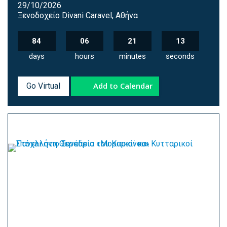
29/10/2026
Ξενοδοχείο Divani Caravel, Αθήνα
84
06
21
12
days
hours
minutes
seconds
Add to Calendar
Go Virtual