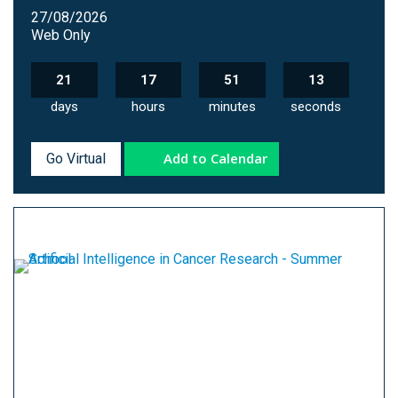
27/08/2026
Web Only
21
17
51
12
days
hours
minutes
seconds
Add to Calendar
Go Virtual