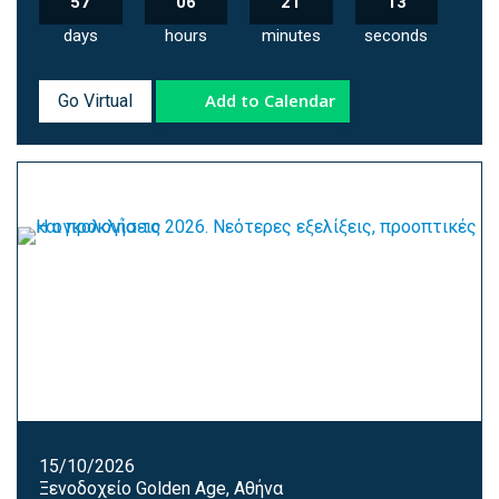
57
06
21
12
days
hours
minutes
seconds
Add to Calendar
Go Virtual
15/10/2026
Ξενοδοχείο Golden Age, Αθήνα