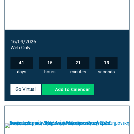
16/09/2026
Web Only
41
15
21
12
days
hours
minutes
seconds
Add to Calendar
Go Virtual