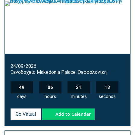
24/09/2026
Ξενοδοχείο Makedonia Palace, Θεσσαλονίκη
49
06
21
12
days
hours
minutes
seconds
Add to Calendar
Go Virtual