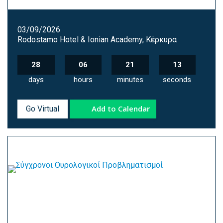
03/09/2026
Rodostamo Hotel & Ionian Academy, Κέρκυρα
28
06
21
12
days
hours
minutes
seconds
Add to Calendar
Go Virtual