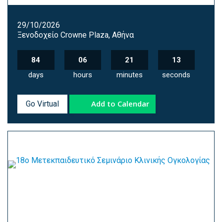
29/10/2026
Ξενοδοχείο Crowne Plaza, Αθήνα
84
06
21
12
days
hours
minutes
seconds
Add to Calendar
Go Virtual