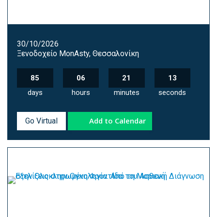
30/10/2026
Ξενοδοχείο MonAsty, Θεσσαλονίκη
85
06
21
12
days
hours
minutes
seconds
Add to Calendar
Go Virtual