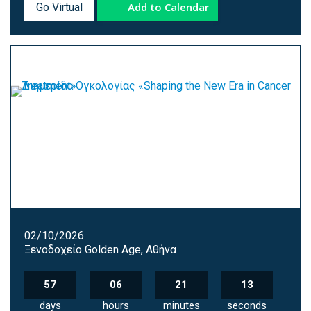
Add to Calendar
Go Virtual
02/10/2026
Ξενοδοχείο Golden Age, Αθήνα
57
06
21
12
days
hours
minutes
seconds