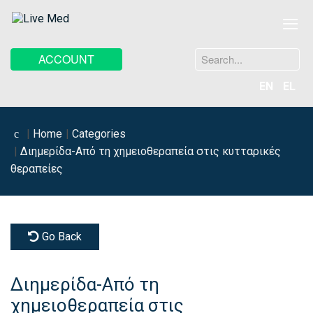
≡
Search
ACCOUNT
...
EN
EL
Home
Categories
Διημερίδα-Από τη χημειοθεραπεία στις κυτταρικές
θεραπείες
Go Back
Διημερίδα-Από τη
χημειοθεραπεία στις