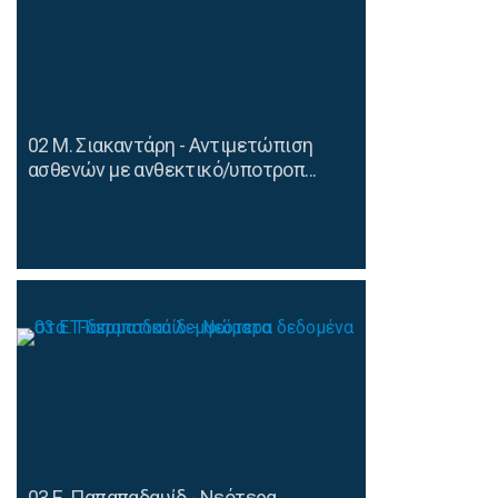
02 Μ. Σιακαντάρη - Αντιμετώπιση
ασθενών με ανθεκτικό/υποτροπ...
03 Ε. Παπαπαδαυίδ - Νεότερα