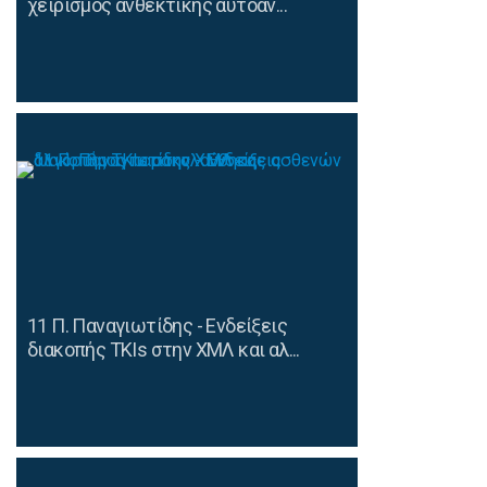
χειρισμός ανθεκτικής αυτοάν...
11 Π. Παναγιωτίδης - Ενδείξεις
διακοπής TKIs στην ΧΜΛ και αλ...