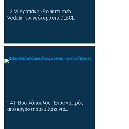
13 Μ. Αραπάκη - Polatuzumab
Vedotin και νεότερα επί DLBCL
14 Γ. Βασιλόπουλος - Ένας γιατρός
από εργαστήριο μιλάει για...