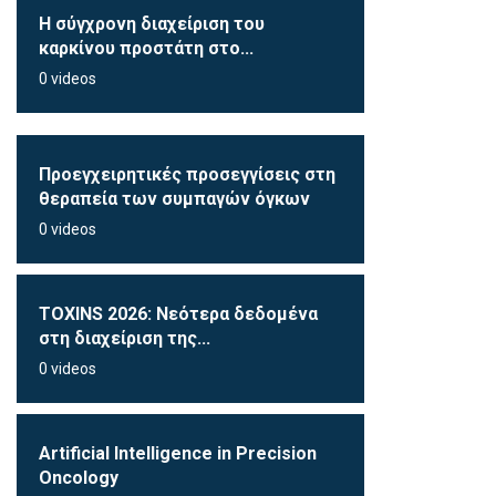
Η σύγχρονη διαχείριση του
καρκίνου προστάτη στο...
0 videos
Προεγχειρητικές προσεγγίσεις στη
θεραπεία των συμπαγών όγκων
0 videos
TOXINS 2026: Νεότερα δεδομένα
στη διαχείριση της...
0 videos
Artificial Intelligence in Precision
Oncology