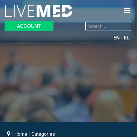
≡
Search
ACCOUNT
...
EN
EL
Home
Categories