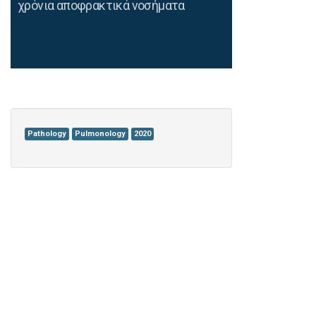
χρόνια αποφρακτικά νοσήματα
Pathology
Pulmonology
2020