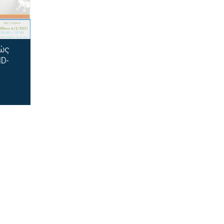
Πώς
ID-