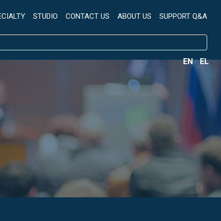
ECIALTY
STUDIO
CONTACT US
ABOUT US
SUPPORT Q&A
EN
EL