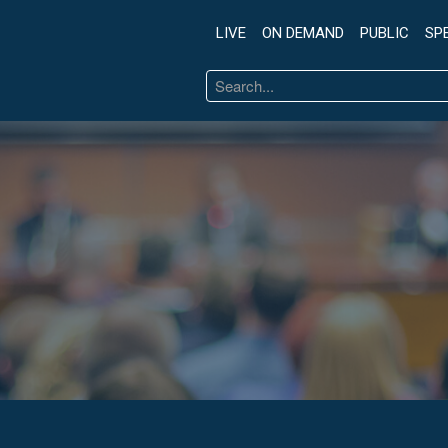
LIVE
ON DEMAND
PUBLIC
SP
Search
...