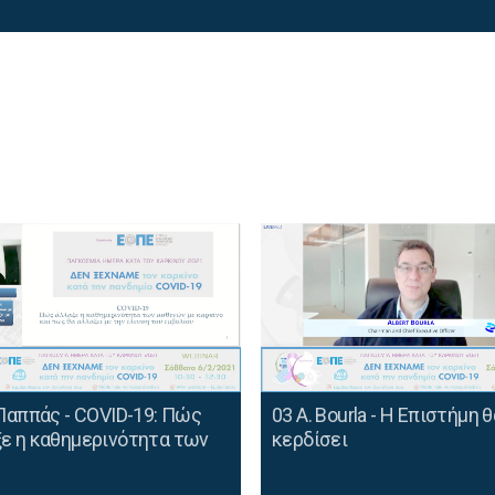
 Παππάς - COVID-19: Πώς
03 A. Bourla - Η Επιστήμη θ
ε η καθημερινότητα των
κερδίσει