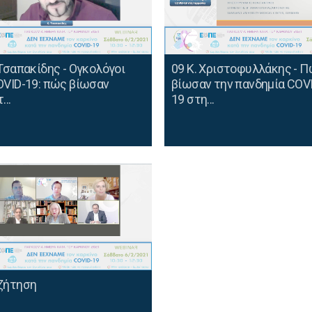
 Τσαπακίδης - Ογκολόγοι
09 Κ. Χριστοφυλλάκης - 
OVID-19: πώς βίωσαν
βίωσαν την πανδημία COV
...
19 στη...
ζήτηση