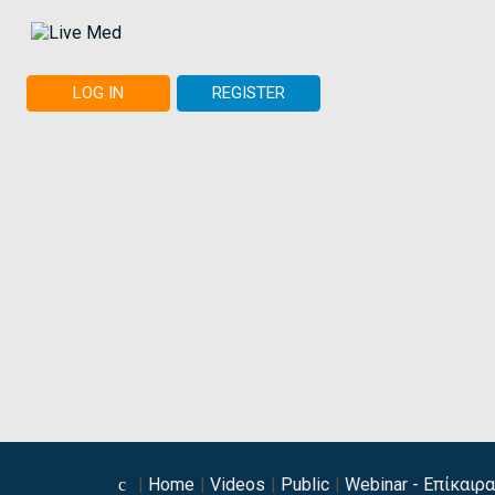
LOG IN
REGISTER
Home
Videos
Public
Webinar - Επίκαιρ