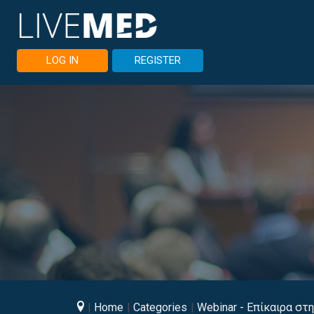
LOG IN
REGISTER
Home
Categories
Webinar - Επίκαιρα στ