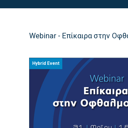
Webinar - Επίκαιρα στην Οφ
Hybrid Event