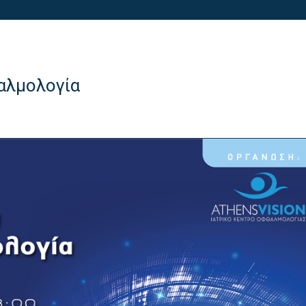
θαλμολογία