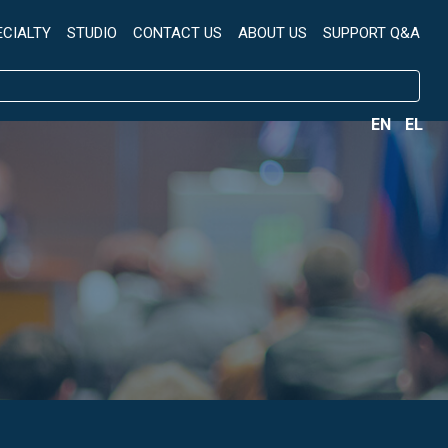
ECIALTY
STUDIO
CONTACT US
ABOUT US
SUPPORT Q&A
EN
EL